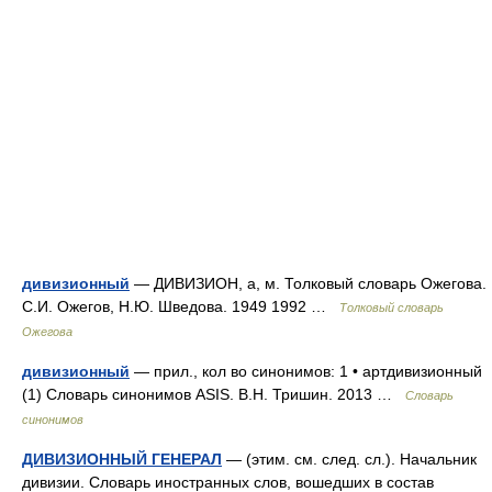
дивизионный
— ДИВИЗИОН, а, м. Толковый словарь Ожегова.
С.И. Ожегов, Н.Ю. Шведова. 1949 1992 …
Толковый словарь
Ожегова
дивизионный
— прил., кол во синонимов: 1 • артдивизионный
(1) Словарь синонимов ASIS. В.Н. Тришин. 2013 …
Словарь
синонимов
ДИВИЗИОННЫЙ ГЕНЕРАЛ
— (этим. см. след. сл.). Начальник
дивизии. Словарь иностранных слов, вошедших в состав