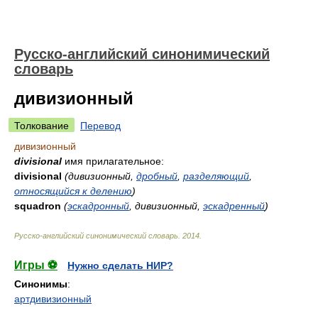
Русско-английский синонимический
словарь
дивизионный
Толкование
Перевод
дивизионный
divisional
имя прилагательное:
divisional
(дивизионный,
дробный
,
разделяющий
,
относящийся к делению
)
squadron
(
эскадронный
, дивизионный,
эскадренный
)
Русско-английский синонимический словарь
.
2014
.
Игры ⚽
Нужно сделать НИР?
Синонимы
:
артдивизионный