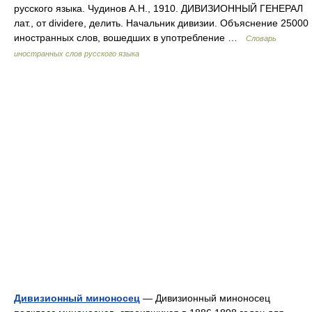
русского языка. Чудинов А.Н., 1910. ДИВИЗИОННЫЙ ГЕНЕРАЛ
лат., от dividere, делить. Начальник дивизии. Объяснение 25000
иностранных слов, вошедших в употребление …
Словарь
иностранных слов русского языка
Дивизионный миноносец
— Дивизионный миноносец