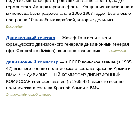
подкласс миноносцев, строившихся в 1886 1898 годах для
германского Императорского флота. Концепция дивизионного
миноносца была разработана в 1886 1887 годах. Всего было
построено 10 подобных кораблей, которые делились… …
Википедия
Дивизионный генерал
— Жозеф Галлиени в кепи
французского дивизионного генерала Дивизионный генерал
(фр. Général de division) воинское звание выс …
Википедия
дивизионный комиссар
— в СССР воинское звание (в 1935
42) высшего военно политического состава Красной Армии и
ВМФ. * * * ДИВИЗИОННЫЙ КОМИССАР ДИВИЗИОННЫЙ
КОМИССАР, воинское звание (в 1935 42) высшего военно
политического состава Красной Армии и ВМФ …
Энциклопедический словарь