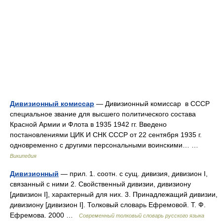
Дивизионный комиссар
— Дивизионный комиссар в СССР
специальное звание для высшего политического состава
Красной Армии и Флота в 1935 1942 гг. Введено
постановлениями ЦИК И СНК СССР от 22 сентября 1935 г.
одновременно с другими персональными воинскими… …
Википедия
Дивизионный
— прил. 1. соотн. с сущ. дивизия, дивизион I,
связанный с ними 2. Свойственный дивизии, дивизиону
[дивизион I], характерный для них. 3. Принадлежащий дивизии,
дивизиону [дивизион I]. Толковый словарь Ефремовой. Т. Ф.
Ефремова. 2000 …
Современный толковый словарь русского языка