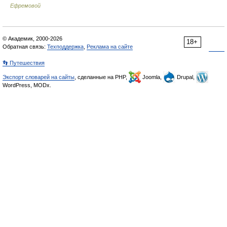
Ефремовой
© Академик, 2000-2026
18+
Обратная связь:
Техподдержка
,
Реклама на сайте
👣 Путешествия
Экспорт словарей на сайты
, сделанные на PHP,
Joomla,
Drupal,
WordPress, MODx.