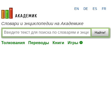
EN
DE
ES
FR
academic.ru
Словари и энциклопедии на Академике
Найти!
Толкования
Переводы
Книги
Игры ⚽